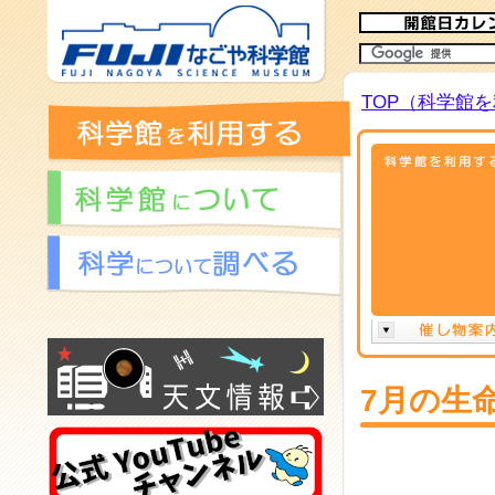
TOP（科学館
7月の生