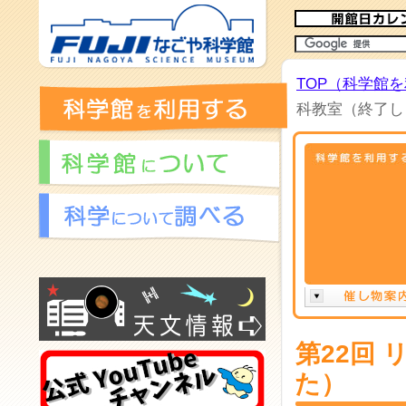
TOP（科学館
科教室（終了し
第22回
た）