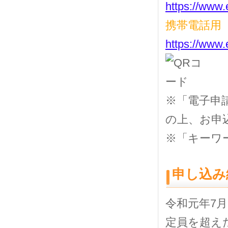
https://www.e
携帯電話用
https://www.
※「電子申
の上、お申
※「キーワ
申し込み
令和元年7月9
定員を超え