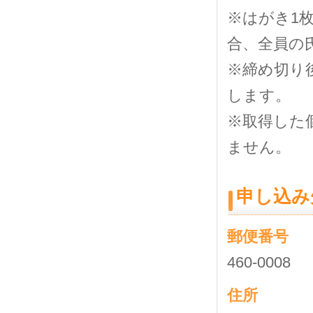
※はがき1
合、全員の
※締め切り
します。
※取得した
ません。
申し込み
郵便番号
460-0008
住所