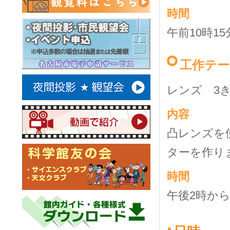
時間
午前10時1
工作テー
レンズ 3
内容
凸レンズを
ターを作り
時間
午後2時から