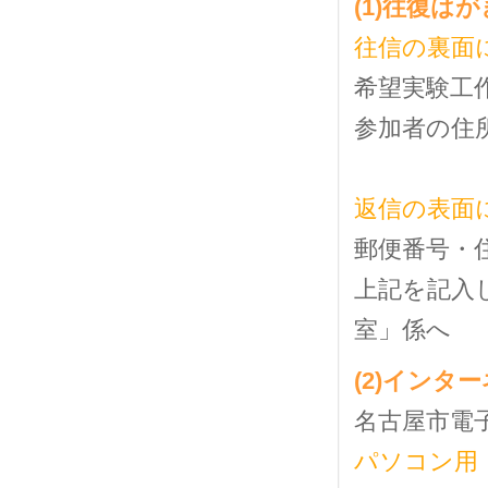
(1)往復はが
往信の裏面
希望実験工
参加者の住
返信の表面
郵便番号・
上記を記入
室」係へ
(2)インタ
名古屋市電
パソコン用