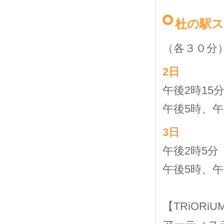
杜の駅
（各３０分
2日
午後2時1
午後5時、
3日
午後2時5
午後5時、
【TRiORiU