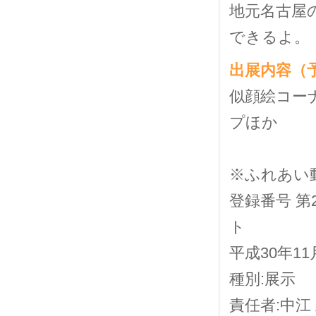
地元名古屋
できるよ。
出展内容（
似顔絵コー
プほか
※ふれあい
登録番号 第
ト
平成30年1
種別:展示
責任者:中江