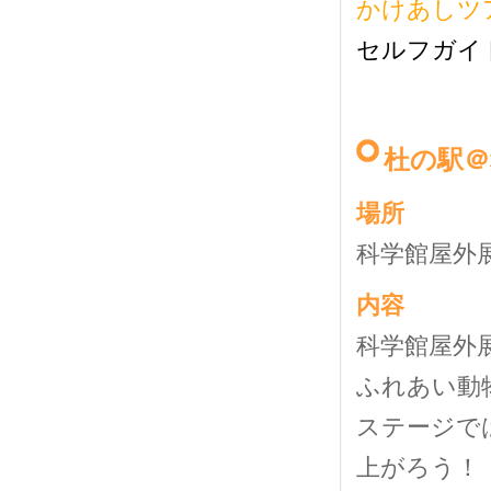
かけあしツ
セルフガイ
杜の駅＠
場所
科学館屋外
内容
科学館屋外
ふれあい動
ステージで
上がろう！