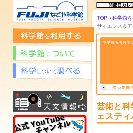
TOP（科学館
サイエンス＆ア
芸術と科
ェスティ