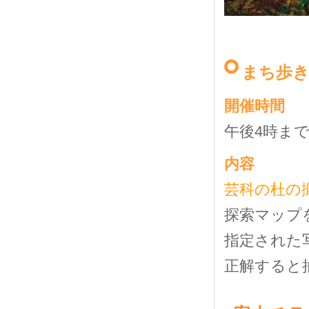
まち歩
開催時間
午後4時まで
内容
芸科の杜の
探索マップ
指定された
正解すると