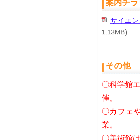
案内チラ
サイエン
1.13MB)
その他
〇科学館
催。
〇カフェ
業。
〇美術館