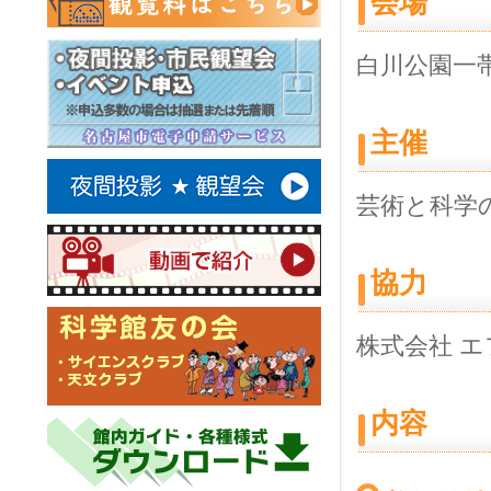
会場
白川公園一
主催
芸術と科学
協力
株式会社 
内容