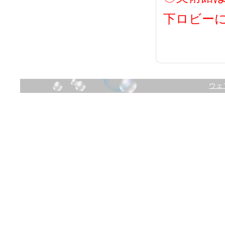
下ロビー
ウェ