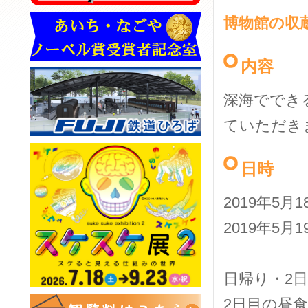
博物館の収
内容
深海ででき
ていただき
日時
2019年5月
2019年5月
日帰り・2
2日目の昼