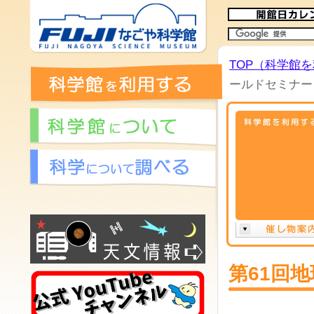
TOP（科学館
ールドセミナー
第61回