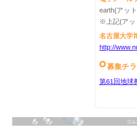
earth(アット
※上記(アッ
名古屋大学
http://www.n
募集チ
第61回地球教
ウェ