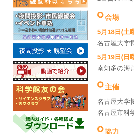
会場
5月18日(土
名古屋大学
5月19日(日
南知多の海
主催
名古屋大学
名古屋市科
協力