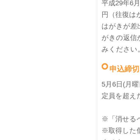
平成29年6
円（往復は
はがきが差
がきの返信
みください
申込締切
5月6日(月曜
定員を超え
※「消せる
※取得した