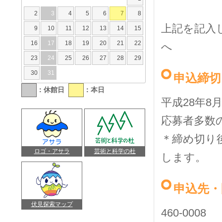
2
3
4
5
6
7
8
上記を記入
9
10
11
12
13
14
15
16
17
18
19
20
21
22
へ
23
24
25
26
27
28
29
30
31
申込締切
：休館日
：本日
平成28年8月
応募者多数
＊締め切り
ロゴ・アサラ
芸術と科学の杜
します。
申込先・
伏見探索マップ
460-0008