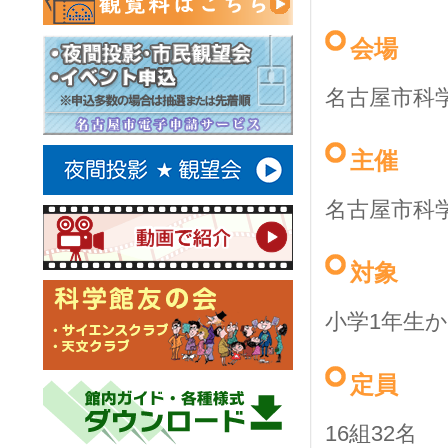
会場
名古屋市科
主催
名古屋市科
対象
小学1年生
定員
16組32名