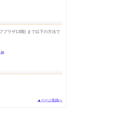
フプラザ13階) まで以下の方法で
.jp
▲ページ先頭へ