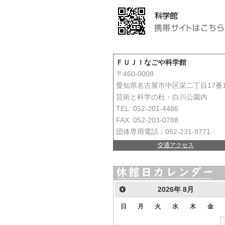
ＦＵＪＩなごや科学館
〒460-0008
愛知県名古屋市中区栄二丁目17番
芸術と科学の杜・白川公園内
TEL: 052-201-4486
FAX: 052-203-0788
団体専用電話：052-231-9771
交通アクセス
2026
年
8月
日
月
火
水
木
金