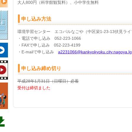
大人800円（科学館観覧料）、小中学生無料
申し込み方法
環境学習センター エコパルなごや（中区栄1-23-13伏見ライ
・電話で申し込み 052-223-1066
・FAXで申し込み 052-223-4199
・E-mailで申し込み
a2231066@kankyokyoku.city.nagoya.lg
申し込み締め切り
平成28年1月31日（日曜日）必着
受付は締切ました