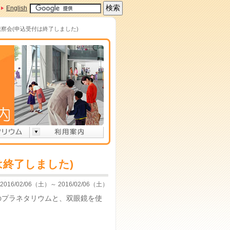
English
観察会(申込受付は終了しました)
は終了しました)
2016/02/06（土）～ 2016/02/06（土）
のプラネタリウムと、双眼鏡を使