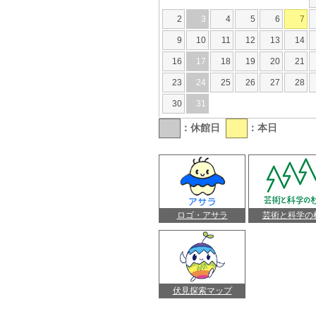
2
3
4
5
6
7
9
10
11
12
13
14
16
17
18
19
20
21
23
24
25
26
27
28
30
31
：休館日
：本日
ロゴ・アサラ
芸術と科学の
伏見探索マップ