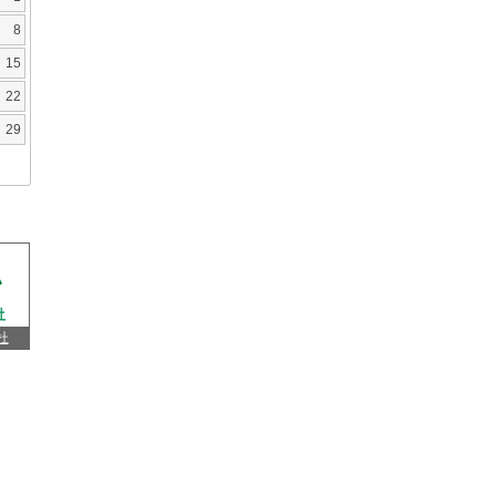
8
15
22
29
杜