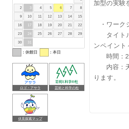
加型の実験
2
3
4
5
6
7
8
9
10
11
12
13
14
15
・ワークシ
16
17
18
19
20
21
22
タイトル：
23
24
25
26
27
28
29
30
31
ンペイント
：休館日
：本日
時間：27
内容：天然
ります。
ロゴ・アサラ
芸術と科学の杜
伏見探索マップ