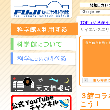
TOP（科学館
サイエンスエリ
３館コラ
こう！