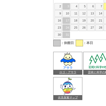
2
3
4
5
6
7
9
10
11
12
13
14
16
17
18
19
20
21
23
24
25
26
27
28
30
31
：休館日
：本日
ロゴ・アサラ
芸術と科学の
伏見探索マップ