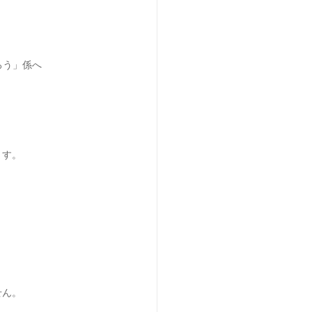
ろう」係へ
ます。
せん。