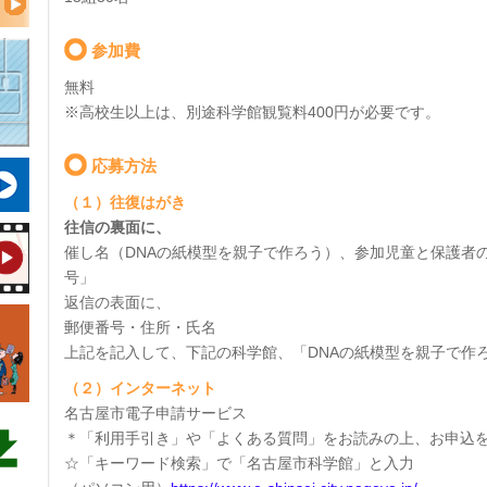
参加費
無料
※高校生以上は、別途科学館観覧料400円が必要です。
応募方法
（１）往復はがき
往信の裏面に、
催し名（DNAの紙模型を親子で作ろう）、参加児童と保護者
号」
返信の表面に、
郵便番号・住所・氏名
上記を記入して、下記の科学館、「DNAの紙模型を親子で作
（２）インターネット
名古屋市電子申請サービス
＊「利用手引き」や「よくある質問」をお読みの上、お申込
☆「キーワード検索」で「名古屋市科学館」と入力