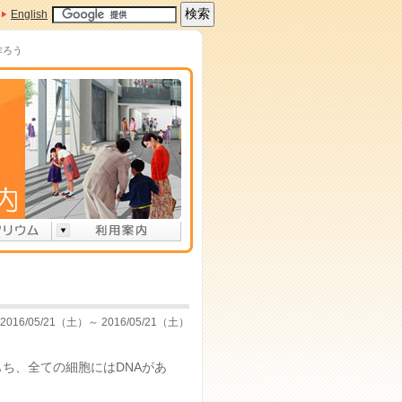
English
作ろう
2016/05/21（土）～ 2016/05/21（土）
ち、全ての細胞にはDNAがあ