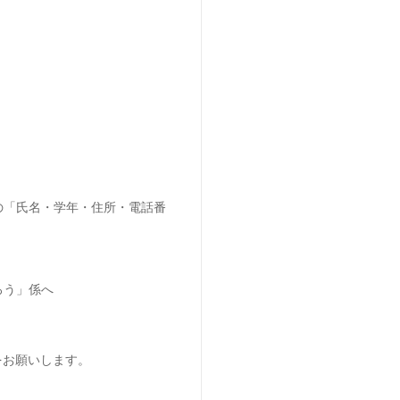
の「氏名・学年・住所・電話番
ろう」係へ
をお願いします。