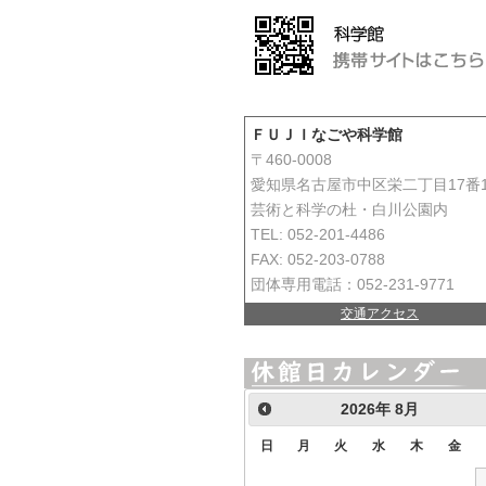
ＦＵＪＩなごや科学館
〒460-0008
愛知県名古屋市中区栄二丁目17番
芸術と科学の杜・白川公園内
TEL: 052-201-4486
FAX: 052-203-0788
団体専用電話：052-231-9771
交通アクセス
2026
年
8月
日
月
火
水
木
金