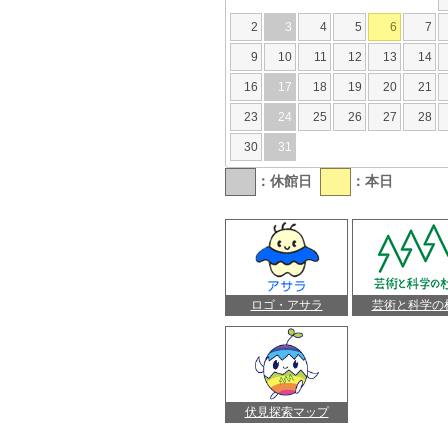
2
3
4
5
6
7
9
10
11
12
13
14
16
17
18
19
20
21
23
24
25
26
27
28
30
31
：休館日
：本日
ロゴ・アサラ
芸術と科学の
伏見探索マップ