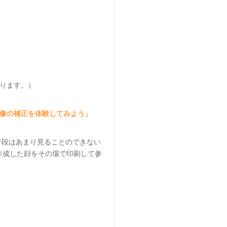
あります。）
画像の補正を体験してみよう」
普段はあまり見ることのできない
す。作成した顔をその場で印刷して参