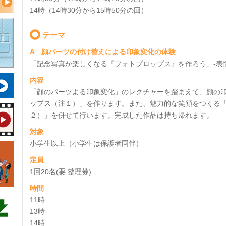
14時（14時30分から15時50分の回）
テーマ
A 顔パーツの付け替えによる印象変化の体験
「記念写真が楽しくなる『フォトプロップス』を作ろう」-表情
内容
「顔のパーツよる印象変化」のレクチャーを踏まえて、顔の
ップス（注１）」を作ります。また、魅力的な笑顔をつくる
２）」を併せて行います。完成した作品は持ち帰れます。
対象
小学生以上（小学生は保護者同伴）
定員
1回20名(要 整理券)
時間
11時
13時
14時