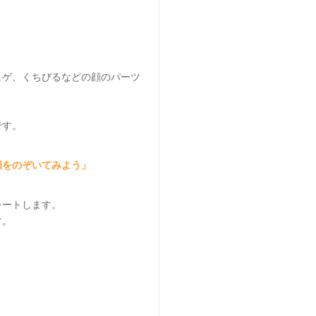
ヒゲ、くちびるなどの顔のパーツ
です。
顔をのぞいてみよう」
レートします。
す。