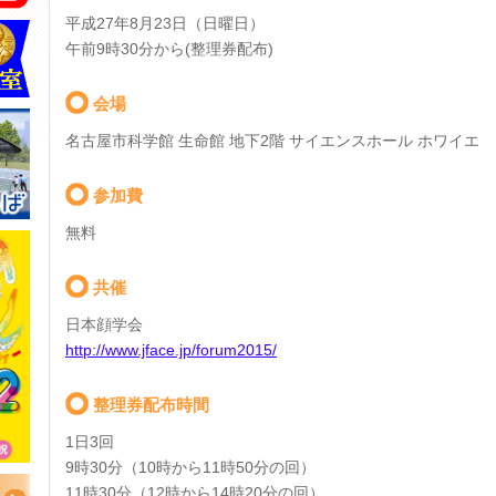
平成27年8月23日（日曜日）
午前9時30分から(整理券配布)
会場
名古屋市科学館 生命館 地下2階 サイエンスホール ホワイエ
参加費
無料
共催
日本顔学会
http://www.jface.jp/forum2015/
整理券配布時間
1日3回
9時30分（10時から11時50分の回）
11時30分（12時から14時20分の回）