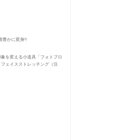
豊かに変身!!
印象を変える小道具「フォトプロ
「フェイスストレッチング（注