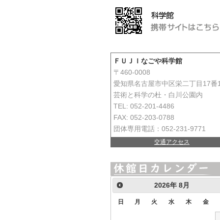
ＦＵＪＩなごや科学館
〒460-0008
愛知県名古屋市中区栄二丁目17番
芸術と科学の杜・白川公園内
TEL: 052-201-4486
FAX: 052-203-0788
団体専用電話：052-231-9771
交通アクセス
2026
年
8月
日
月
火
水
木
金