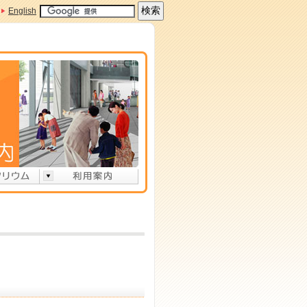
English