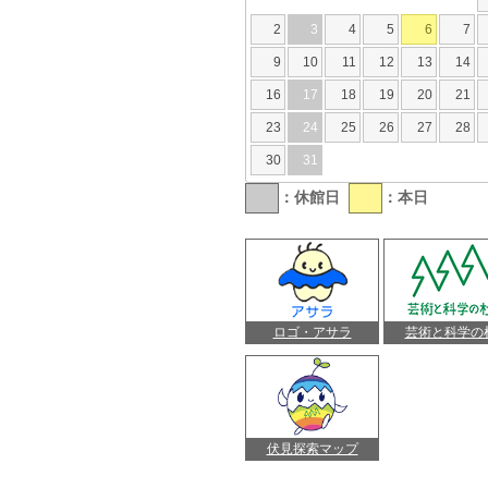
2
3
4
5
6
7
9
10
11
12
13
14
16
17
18
19
20
21
23
24
25
26
27
28
30
31
：休館日
：本日
ロゴ・アサラ
芸術と科学の
伏見探索マップ