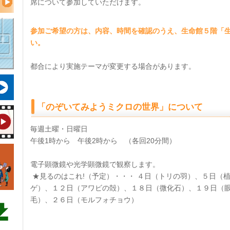
席について参加していただけます。
参加ご希望の方は、内容、時間を確認のうえ、生命館５階「
い。
都合により実施テーマが変更する場合があります。
「のぞいてみようミクロの世界」について
毎週土曜・日曜日
午後1時から 午後2時から （各回20分間）
電子顕微鏡や光学顕微鏡で観察します。
★見るのはこれ!（予定）・・・ ４日（トリの羽）、５日（
ゲ）、１２日（アワビの殻）、１８日（微化石）、１９日（
毛）、２６日（モルフォチョウ）