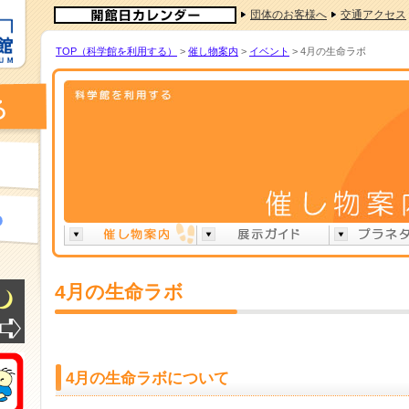
団体のお客様へ
交通アクセス
TOP（科学館を利用する）
>
催し物案内
>
イベント
> 4月の生命ラボ
4月の生命ラボ
4月の生命ラボについて