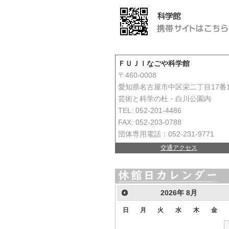
ＦＵＪＩなごや科学館
〒460-0008
愛知県名古屋市中区栄二丁目17番
芸術と科学の杜・白川公園内
TEL: 052-201-4486
FAX: 052-203-0788
団体専用電話：052-231-9771
交通アクセス
2026
年
8月
日
月
火
水
木
金