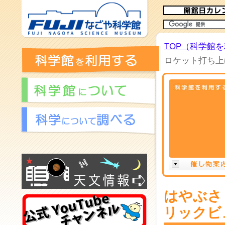
TOP（科学館
ロケット打ち上
はやぶさ
リックビ