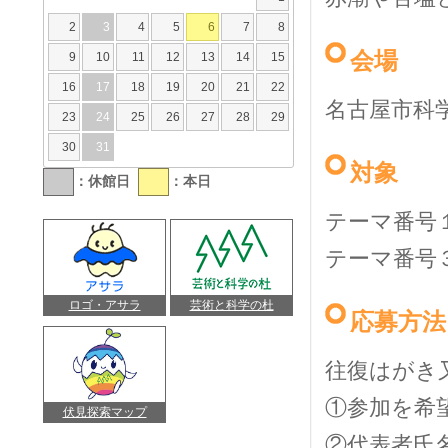
2
3
4
5
6
7
8
会場
9
10
11
12
13
14
15
16
17
18
19
20
21
22
名古屋市科
23
24
25
26
27
28
29
30
31
対象
：休館日
：本日
テーマ番号
テーマ番号
ロゴ・アサラ
芸術と科学の杜
応募方法
往復はがき
①参加を希
伏見探索マップ
②代表者氏