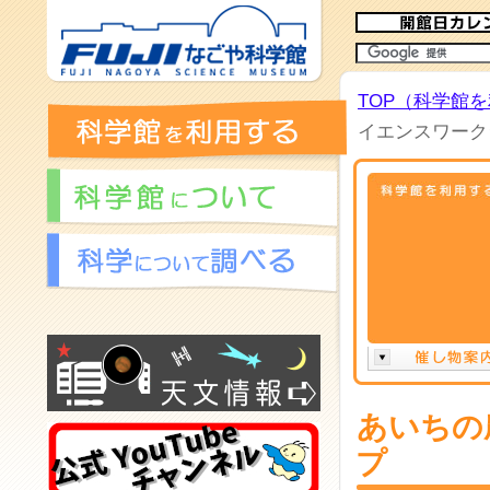
TOP（科学館
イエンスワーク
あいちの
プ