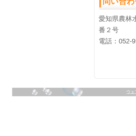
問い合わ
愛知県農林
番２号
電話：052-95
ウェ