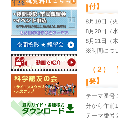
付】
8月19日
8月20日（
8月21日
※時間につ
（２） 
要】
テーマ番号１
分から午前1
テーマ番号