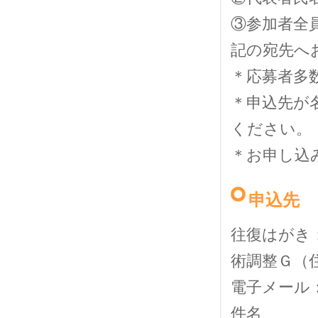
③参加者全
記の宛先へ
＊応募者多
＊申込先が
ください。
＊お申し込
申込先
往復はがき：
術調整Ｇ（
電子メール
件名