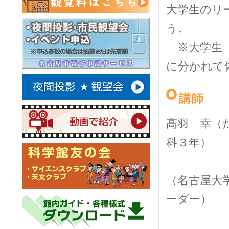
大学生のリ
う。
※大学生（
に分かれて
講師
高羽 幸（
科３年）
（名古屋大
ーダー）