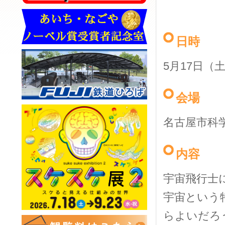
日時
5月17日（
会場
名古屋市科
内容
宇宙飛行士
宇宙という
らよいだろ