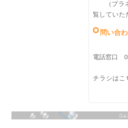
（プラネタ
覧していた
問い合
電話窓口 0
チラシはこ
ウェ