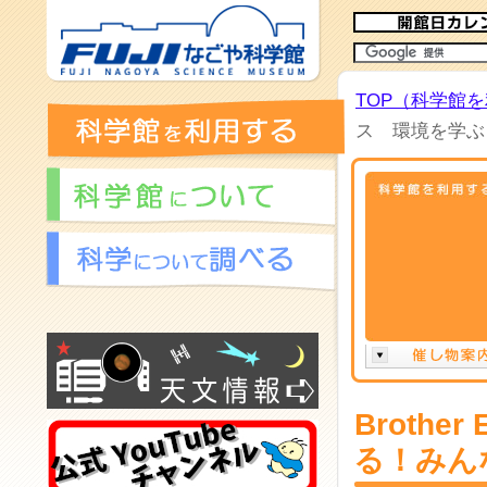
TOP（科学館
ス 環境を学ぶ
Broth
る！みん