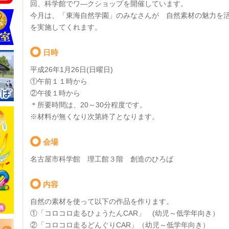
回、科学館でワ―クショップを開催しています。
今月は、「東海自然学園」のみなさんが 自然素材の魅力を
を実施してくれます。
日時
平成26年1月26日(日曜日)
①午前１１時から
②午後１時から
＊所要時間は、20～30分程度です。
※材料が無くなり次第終了となります。
会場
名古屋市科学館 理工館３階 創造のひろば
内容
自然の素材を使って以下の作品を作ります。
①「コロコロ走るひょうたんCAR」 (幼児～低学年向き）
②「コロコロ走るどんぐりCAR」（幼児～低学年向き）