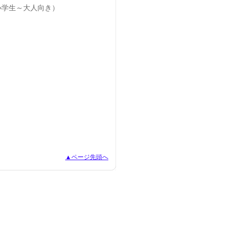
小学生～大人向き）
▲ページ先頭へ