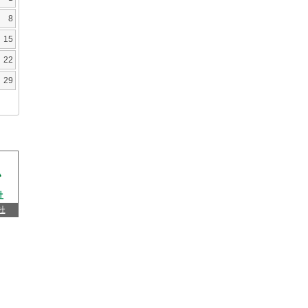
8
15
22
29
杜