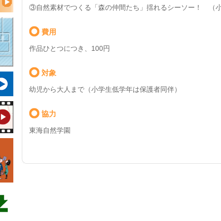
③自然素材でつくる「森の仲間たち」揺れるシーソー！ （
費用
作品ひとつにつき、100円
対象
幼児から大人まで（小学生低学年は保護者同伴）
協力
東海自然学園