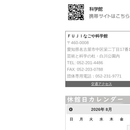
ＦＵＪＩなごや科学館
〒460-0008
愛知県名古屋市中区栄二丁目17番
芸術と科学の杜・白川公園内
TEL: 052-201-4486
FAX: 052-203-0788
団体専用電話：052-231-9771
交通アクセス
2026
年
8月
日
月
火
水
木
金