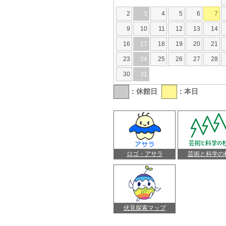
2
3
4
5
6
7
9
10
11
12
13
14
16
17
18
19
20
21
23
24
25
26
27
28
30
31
：休館日
：本日
ロゴ・アサラ
芸術と科学の
伏見探索マップ