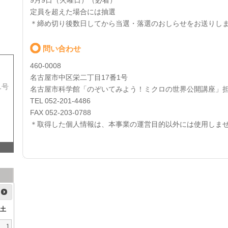
9月9日（火曜日）（必着）
定員を超えた場合には抽選
＊締め切り後数日してから当選・落選のおしらせをお送りし
問い合わせ
460-0008
名古屋市中区栄二丁目17番1号
1号
名古屋市科学館「のぞいてみよう！ミクロの世界公開講座」
TEL 052-201-4486
FAX 052-203-0788
＊取得した個人情報は、本事業の運営目的以外には使用しま
土
1