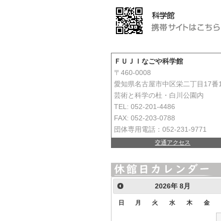
ＦＵＪＩなごや科学館
〒460-0008
愛知県名古屋市中区栄二丁目17番
芸術と科学の杜・白川公園内
TEL: 052-201-4486
FAX: 052-203-0788
団体専用電話：052-231-9771
交通アクセス
2026
年
8月
日
月
火
水
木
金