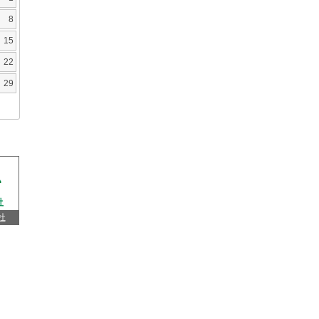
8
15
22
29
杜