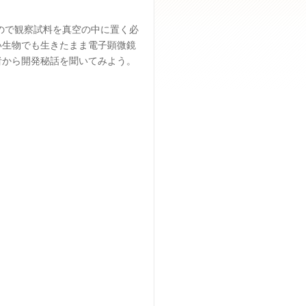
ので観察試料を真空の中に置く必
い生物でも生きたまま電子顕微鏡
者から開発秘話を聞いてみよう。