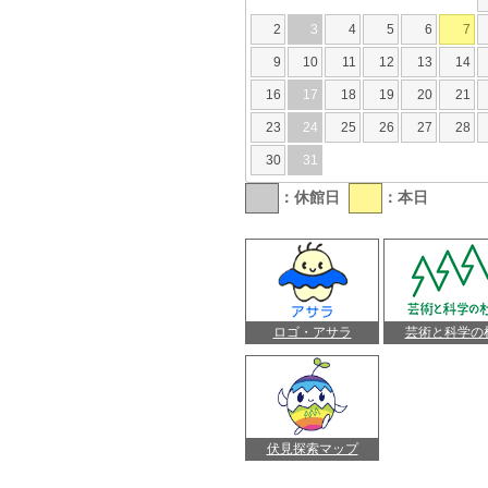
2
3
4
5
6
7
9
10
11
12
13
14
16
17
18
19
20
21
23
24
25
26
27
28
30
31
：休館日
：本日
ロゴ・アサラ
芸術と科学の
伏見探索マップ