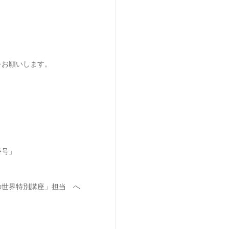
をお願いします。
番号」
の世界特別講座」担当 へ