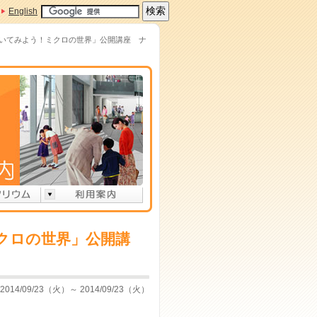
English
のぞいてみよう！ミクロの世界」公開講座 ナ
ミクロの世界」公開講
2014/09/23（火）～ 2014/09/23（火）