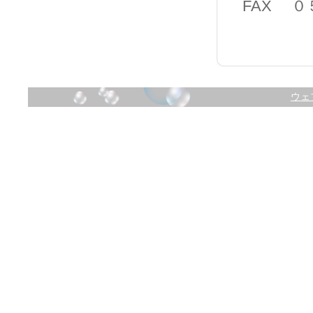
FAX ０
ウェ