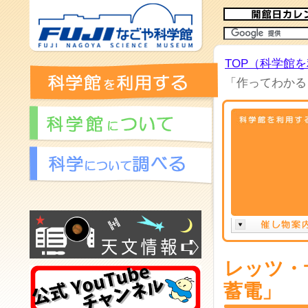
TOP（科学館
「作ってわかる
レッツ・
蓄電」