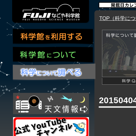
TOP（科学に
201504