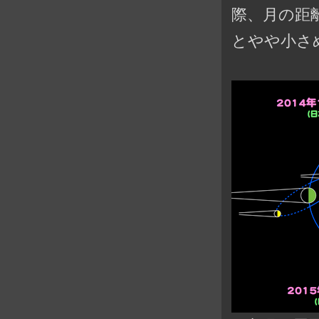
際、月の距
とやや小さ