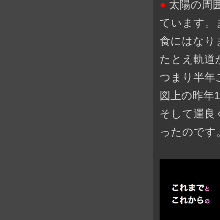
●
太陽の周
ています。
食にはなり
たとえ軌道
つまり半年
図上の昨年
そして運良
ったのです