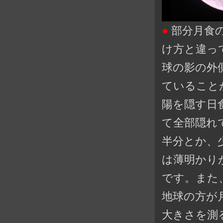
●
部分月食
け方と違っ
球の影の外
ていること
陽を隠す日
て全部隠れ
半分とか、
は薄明かり
です。また
地球の方が
大きさを測