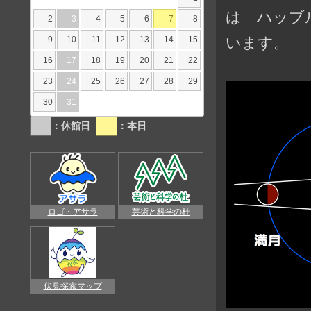
は「ハッブ
2
3
4
5
6
7
8
います。
9
10
11
12
13
14
15
16
17
18
19
20
21
22
23
24
25
26
27
28
29
30
31
：休館日
：本日
ロゴ・アサラ
芸術と科学の杜
伏見探索マップ