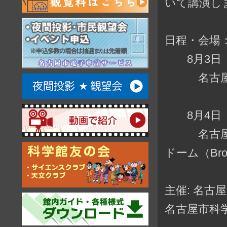
いて講演し
日程・会場
8月3日（金）
名古屋大
8月4日（土）
名古屋市
ドーム（Broth
主催: 名古
名古屋市科