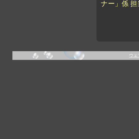
ナー」係 担
Email : 
ウェ