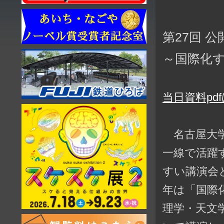
第27回 
～国際化
当日資料pd
名古屋大学
一線で活躍
すい講演会
年は「国際
理学・天文