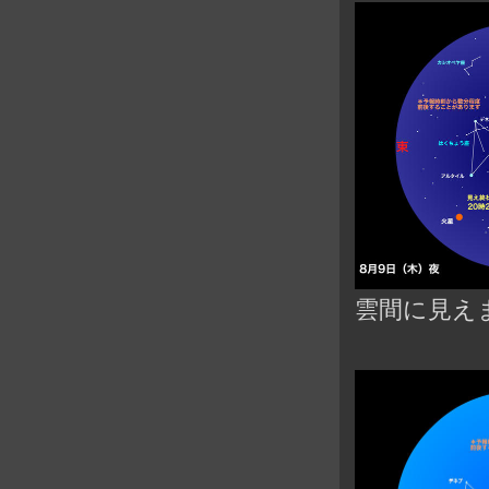
雲間に見え