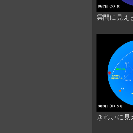
雲間に見え
きれいに見