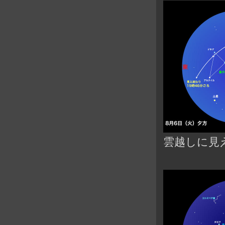
雲越しに見