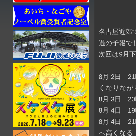
名古屋近郊
過の予報で
次回は9月
8月 2日 
くなりなが
8月 3日 
8月 4日 
8月 4日 
へ高くなる