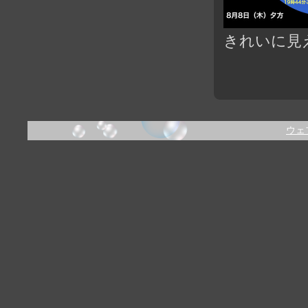
きれいに見
ウェ