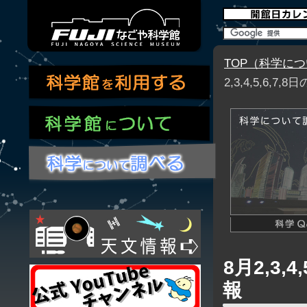
TOP（科学に
2,3,4,5,6
8月2,3
報