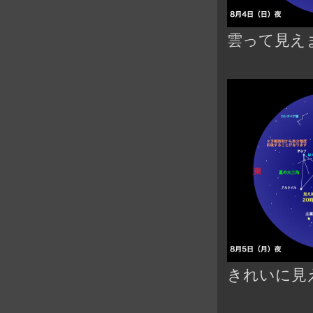
雲って見え
きれいに見