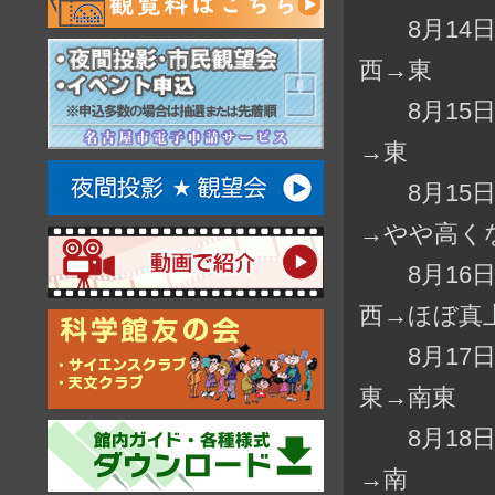
8月14日 
西→東
8月15日 
→東
8月15日 
→やや高く
8月16日 
西→ほぼ真
8月17日 
東→南東
8月18日 
→南