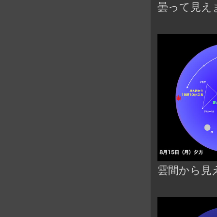
曇って見え
雲間から見