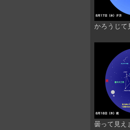
かろうじて
曇って見え