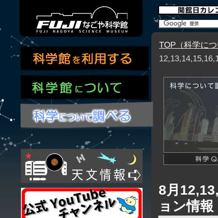
TOP（科学に
12,13,14,1
8月12,1
ョン情報