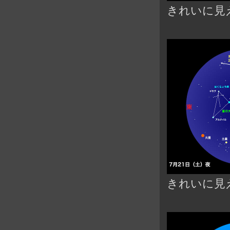
きれいに見
きれいに見