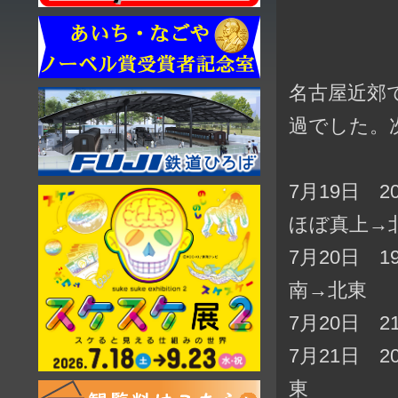
名古屋近郊
過でした。
7月19日 
ほぼ真上→
7月20日 
南→北東
7月20日 
7月21日 
東