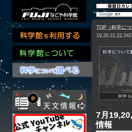
TOP（科学に
19,20,21,
7月19,
情報