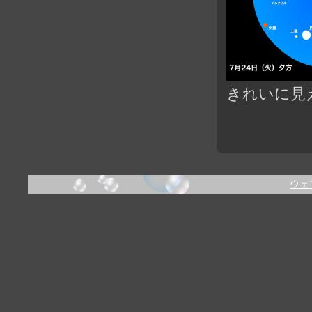
きれいに見
ウェ