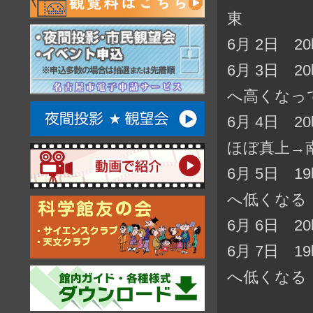
東
6月 2日 
6月 3日 
へ高くなっ
6月 4日 
ほぼ真上→
6月 5日 
へ低くなる
6月 6日 
6月 7日 
へ低くなる