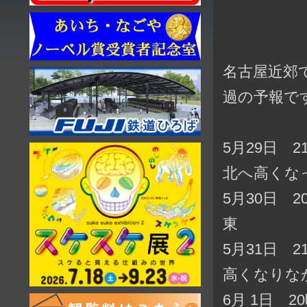
名古屋近郊
過の予報で
5月29日 
北へ高くな
5月30日 
東
5月31日 
高くなりな
6月 1日 