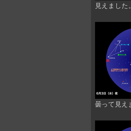
見えました
曇って見え