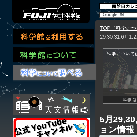
TOP（科学に
29,30,31,6月
5月29,3
ョン情報