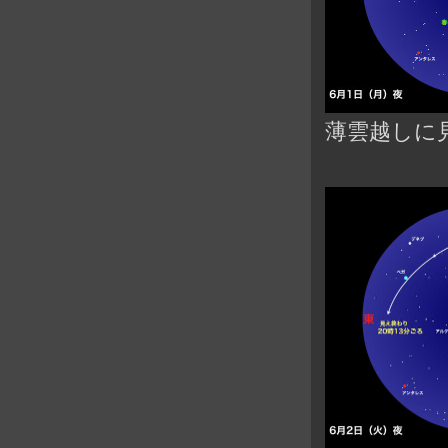
薄雲越しに