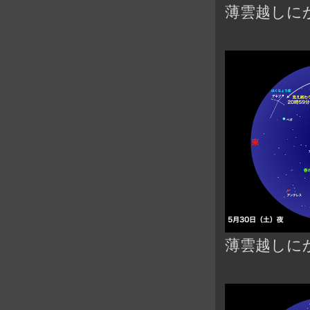
薄雲越しに
薄雲越しに