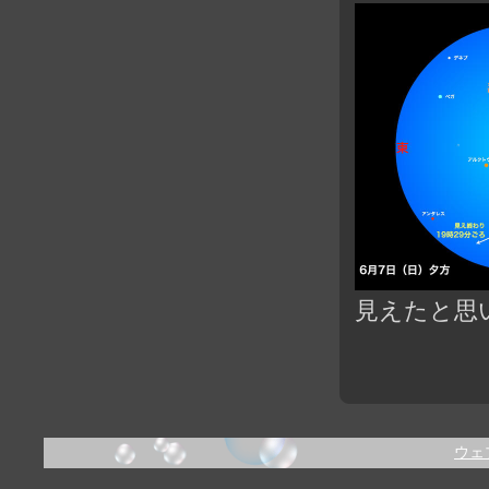
見えたと思
ウェ