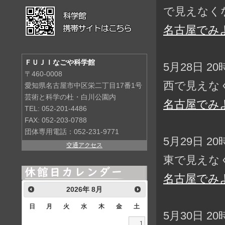
で見えなく
名古屋でみ
ＦＵＪＩなごや科学館
5月28日 2
〒460-0008
西で見えな
愛知県名古屋市中区栄二丁目17番1号
芸術と科学の杜・白川公園内
名古屋でみ
TEL: 052-201-4486
FAX: 052-203-0788
団体専用電話：052-231-9771
5月29日 2
交通アクセス
東で見えな
名古屋でみ
2026
年
8月
日
月
火
水
木
金
土
5月30日 2
1