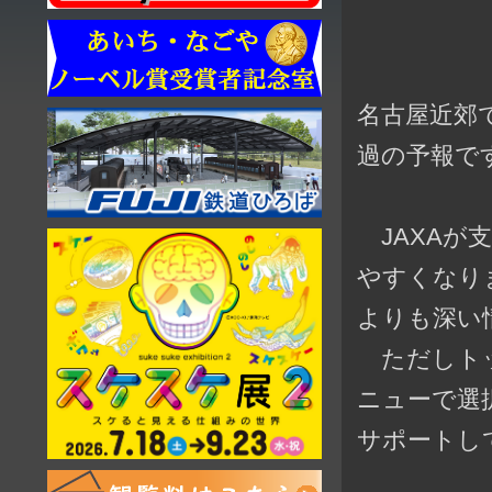
名古屋近郊
過の予報で
JAXAが
やすくなり
よりも深い
ただしトッ
ニューで選
サポートし