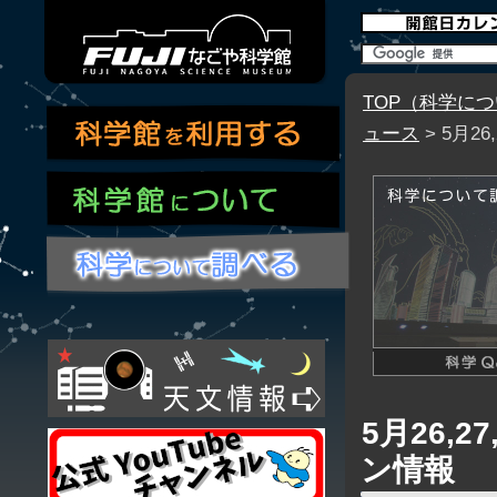
TOP（科学に
ュース
> 5月2
5月26,2
ン情報