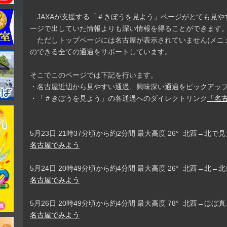
JAXAが支援する「＃きぼうを見よう」ページがとても見や
ージで出していた情報よりも深い情報を得ることができます
ただしトップページには名古屋が表示されていません(メニ
のできる全ての通過をサポートしています。
そこでこのページでは下記を行います。
・名古屋近辺から見やすい通過、興味深い通過をピックアッ
・「＃きぼうを見よう」の各通過へのダイレクトリンク
「名
5月23日 21時37分頃から約2分間 最大高度 26° 北西→北で
名古屋でみよう
5月24日 20時49分頃から約4分間 最大高度 26° 北西→北
名古屋でみよう
5月26日 20時49分頃から約4分間 最大高度 78° 北西→ほ
名古屋でみよう