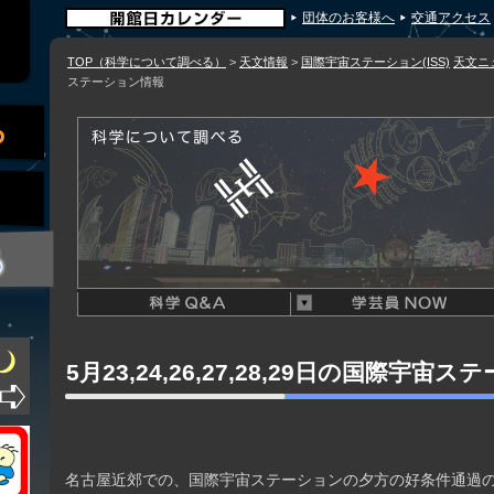
団体のお客様へ
交通アクセス
TOP（科学について調べる）
>
天文情報
>
国際宇宙ステーション(ISS)
天文ニ
ステーション情報
5月23,24,26,27,28,29日の国際宇宙
名古屋近郊での、国際宇宙ステーションの夕方の好条件通過