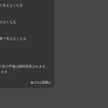
→東で見えなくなる
見えなくなる
→南東で見えなくなる
ク先の予報は随時更新されます。
ります。
▲ページ先頭へ