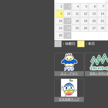
2
3
4
5
6
7
9
10
11
12
13
14
16
17
18
19
20
21
23
24
25
26
27
28
30
31
：休館日
：本日
ロゴ・アサラ
芸術と科学の
伏見探索マップ