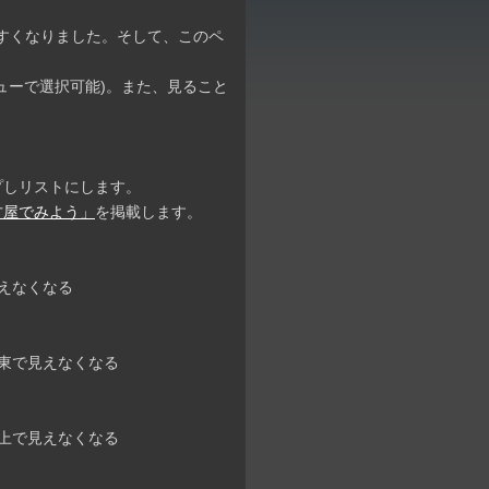
すくなりました。そして、このペ
。
ューで選択可能)。また、見ること
プしリストにします。
古屋でみよう」
を掲載します。
見えなくなる
→北東で見えなくなる
ぼ真上で見えなくなる