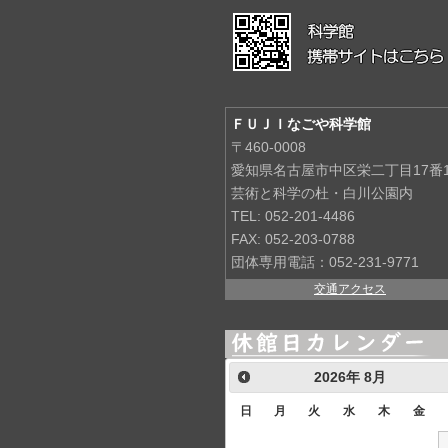
ＦＵＪＩなごや科学館
〒460-0008
愛知県名古屋市中区栄二丁目17番
芸術と科学の杜・白川公園内
TEL: 052-201-4486
FAX: 052-203-0788
団体専用電話：052-231-9771
交通アクセス
2026
年
8月
日
月
火
水
木
金