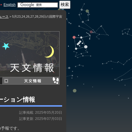
English
ュース
> 5月23,24,26,27,28,29日の国際宇宙
ステーション情報
記事掲載: 2025年05月20日
記事更新: 2025年07月03日
の予報です。