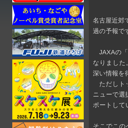
名古屋近郊
過の予報で
JAXAの
なりました
深い情報を
ただしトッ
ニューで選
ポートして
そこでこの