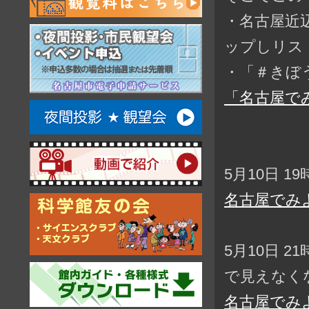
・名古屋近
ップしリス
・「＃きぼ
「名古屋で
5月10日 1
名古屋でみ
5月10日 2
で見えなく
名古屋でみ