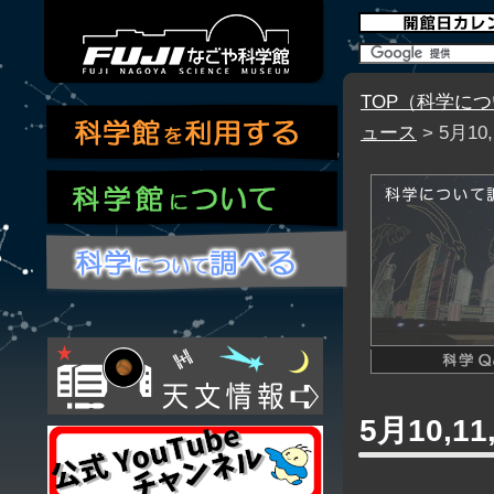
TOP（科学に
ュース
> 5月1
5月10,