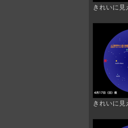
きれいに見
きれいに見