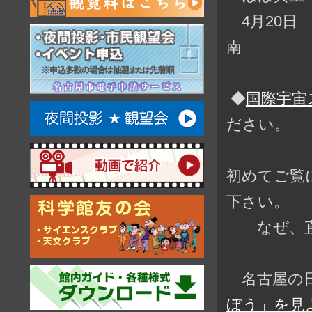
4月20日 
南
◆
国際宇宙
ださい。
初めてご覧
下さい。
なぜ、直前
名古屋の日
ぼう」を見よ