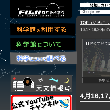
TOP（科学に
16,17,18,
4月16,