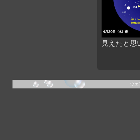
見えたと思
ウェ