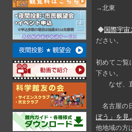
→北東
◆
国際宇宙
ださい。
初めてご覧
下さい。
なぜ、直前
名古屋の日
ぼう」を見よ
他地域の方