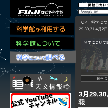
TOP（科学に
29,30,31,
3月29,
報