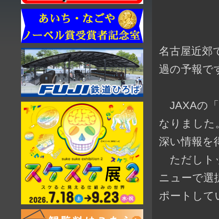
名古屋近郊
過の予報で
JAXAの
なりました
深い情報を
ただしトッ
ニューで選
ポートして