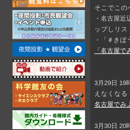
そこでこの
・名古屋近
ップしリス
・「＃きぼ
「名古屋で
3月29日 1
えなくなる
名古屋でみ
3月30日 2