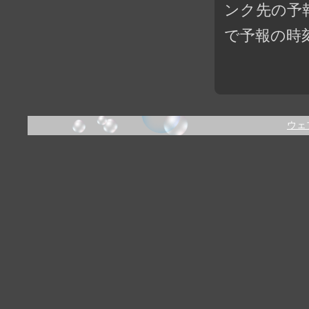
ンク先の予
で予報の時
ウェ