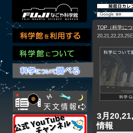
TOP（科学に
20,21,22,
3月20,
情報