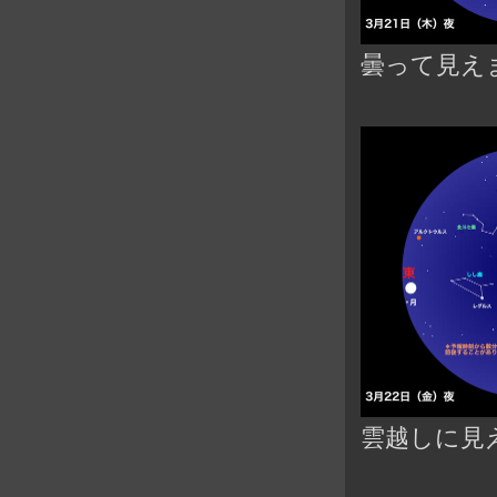
曇って見え
雲越しに見