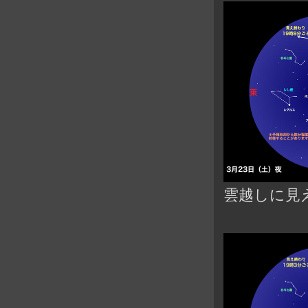
雲越しに見