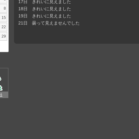
17日 きれいに見えました
8
18日 きれいに見えました
19日 きれいに見えました
15
21日 曇って見えませんでした
22
29
杜