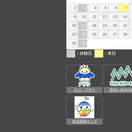
2
3
4
5
6
7
9
10
11
12
13
14
16
17
18
19
20
21
23
24
25
26
27
28
30
31
：休館日
：本日
ロゴ・アサラ
芸術と科学の
伏見探索マップ