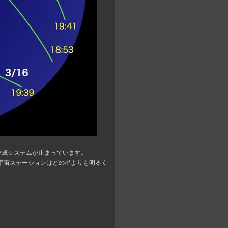
路図作成システムが止まっています。
宇宙ステーションはどの星よりも明るく