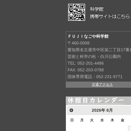
ＦＵＪＩなごや科学館
〒460-0008
愛知県名古屋市中区栄二丁目17番
芸術と科学の杜・白川公園内
TEL: 052-201-4486
FAX: 052-203-0788
団体専用電話：052-231-9771
交通アクセス
2026
年
8月
日
月
火
水
木
金