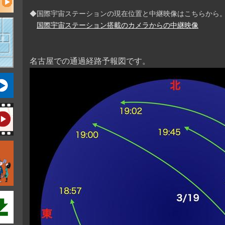
◆国際宇宙ステーションの現在位置と中継映像はこちらから
国際宇宙ステーション搭載のカメラからの中継映像
名古屋での通過経路予報図です。