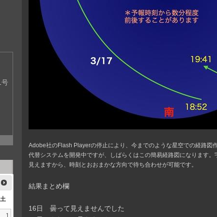
1号
Adobe社のFlash Playerの停止により、今までのような星空での経
代替システムを開発中ですが、しばらくはこの簡易経路図になります。
見えますから、時刻とおおまかな方向で待ち合わせが可能です。
結果まとめ欄
土
16日 曇って見えませんでした
1