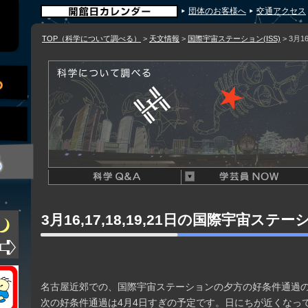
団体のお客様へ
交通アクセス
TOP（科学について調べる）
>
天文情報
>
国際宇宙ステーション(ISS)
> 3月1
3月16,17,18,19,21日の国際宇宙ステ
名古屋近郊での、国際宇宙ステーションの夕方の好条件通過
次の好条件通過は4月4日すぎの予定です。日にちが近くなっ