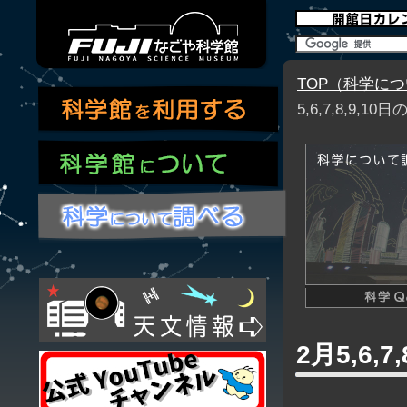
TOP（科学に
5,6,7,8,9
2月5,6