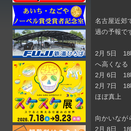
名古屋近郊
過の予報で
2月 5日 
へ高くなる
2月 6日 
2月 7日 
ほぼ真上
向かいなが
2月 8日 