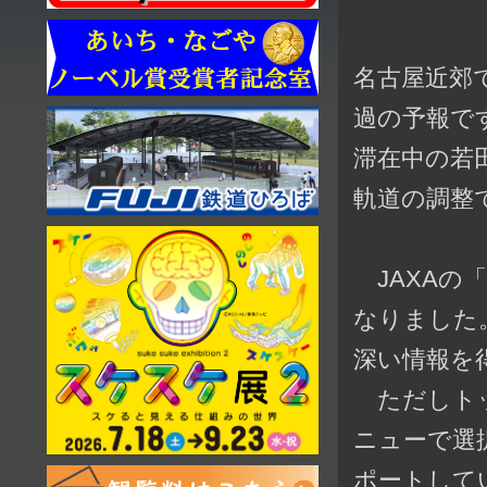
名古屋近郊
過の予報で
滞在中の若
軌道の調整
JAXAの
なりました
深い情報を
ただしトッ
ニューで選
ポートして