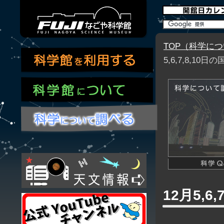
TOP（科学に
5,6,7,8,1
12月5,