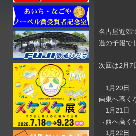
名古屋近郊
過の予報で
次回は2月
1月20日 
南東へ高く
1月21日 
→西へ高く
1月22日 