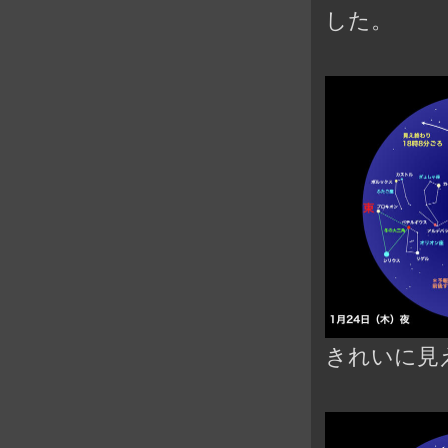
した。
きれいに見