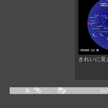
きれいに見
ウェ