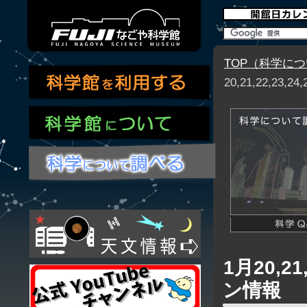
TOP（科学に
20,21,22,2
1月20,2
ン情報