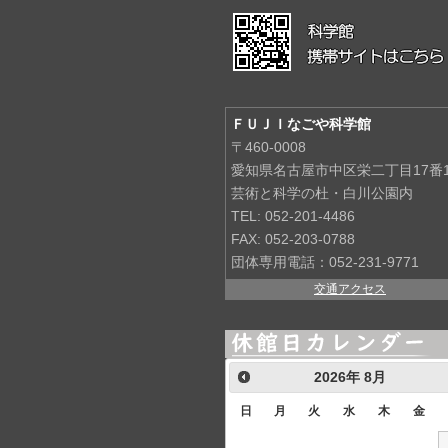
ＦＵＪＩなごや科学館
〒460-0008
愛知県名古屋市中区栄二丁目17番
芸術と科学の杜・白川公園内
TEL: 052-201-4486
FAX: 052-203-0788
団体専用電話：052-231-9771
交通アクセス
2026
年
8月
日
月
火
水
木
金