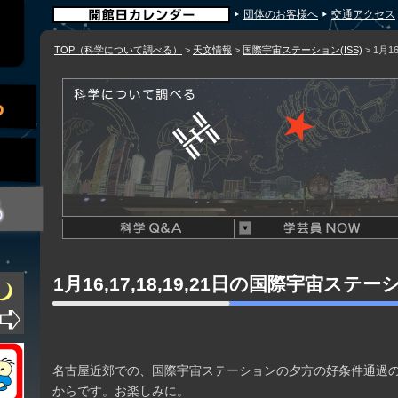
団体のお客様へ
交通アクセス
TOP（科学について調べる）
>
天文情報
>
国際宇宙ステーション(ISS)
> 1月1
1月16,17,18,19,21日の国際宇宙ステ
名古屋近郊での、国際宇宙ステーションの夕方の好条件通過の
からです。お楽しみに。