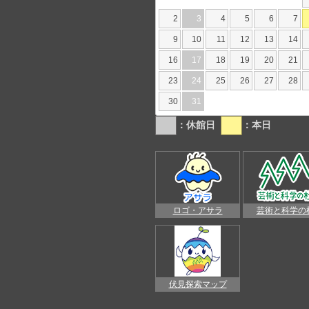
2
3
4
5
6
7
9
10
11
12
13
14
16
17
18
19
20
21
23
24
25
26
27
28
30
31
：休館日
：本日
ロゴ・アサラ
芸術と科学の
伏見探索マップ