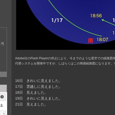
1号
Adobe社のFlash Playerの停止により、今までのような星空での経
代替システムを開発中ですが、しばらくはこの簡易経路図になります。
16日 きれいに見えました。
17日 雲越しに見えました。
18日 見えました。
19日 きれいに見えました。
21日 見えました。
土
1