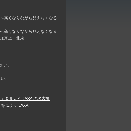
→南へ高くなりながら見えなくなる
北西へ高くなりながら見えなくなる
ほぼ真上→北東
さい。
さい。
」を見よう JAXA の名古屋
を見よう JAXA
。