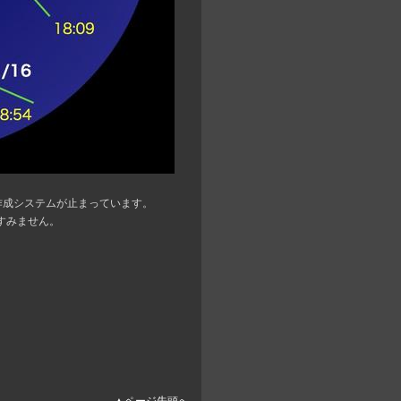
路図作成システムが止まっています。
すみません。
▲ページ先頭へ