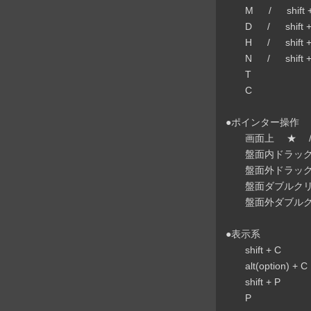
M / shift +
D / shift +
H / shift +
N / shift +
T
C
●ポインター操作
画面上 ★ /
盤面内ドラッ
盤面外ドラッ
盤面ダブルクリ
盤面外ダブルク
●表示系
shift + C
alt(option) + C
shift + P
P