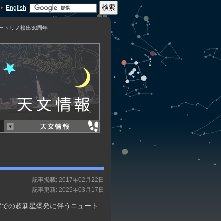
English
ュートリノ検出30周年
記事掲載: 2017年02月22日
記事更新: 2025年03月17日
星雲での超新星爆発に伴うニュート