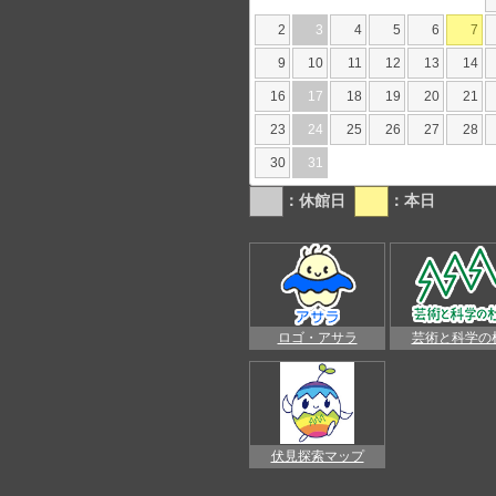
2
3
4
5
6
7
9
10
11
12
13
14
16
17
18
19
20
21
23
24
25
26
27
28
30
31
：休館日
：本日
ロゴ・アサラ
芸術と科学の
伏見探索マップ