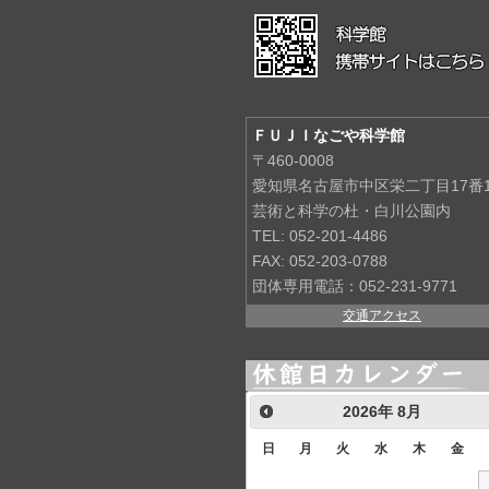
ＦＵＪＩなごや科学館
〒460-0008
愛知県名古屋市中区栄二丁目17番
芸術と科学の杜・白川公園内
TEL: 052-201-4486
FAX: 052-203-0788
団体専用電話：052-231-9771
交通アクセス
2026
年
8月
日
月
火
水
木
金