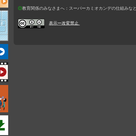
◎
教育関係のみなさまへ：スーパーカミオカンデの仕組みな
表示ー改変禁止