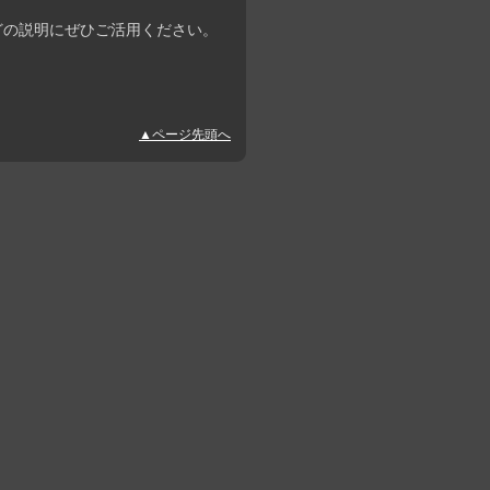
どの説明にぜひご活用ください。
▲ページ先頭へ