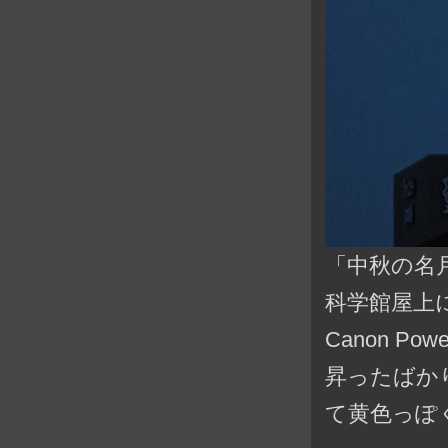
「中秋の名月
科学館屋上
Canon Powe
昇ったばか
て黄色っぽ