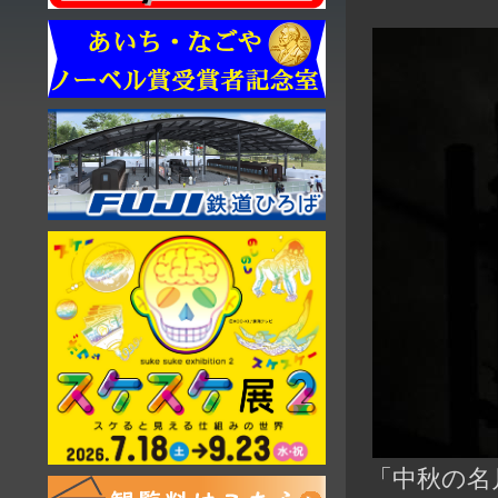
「中秋の名月