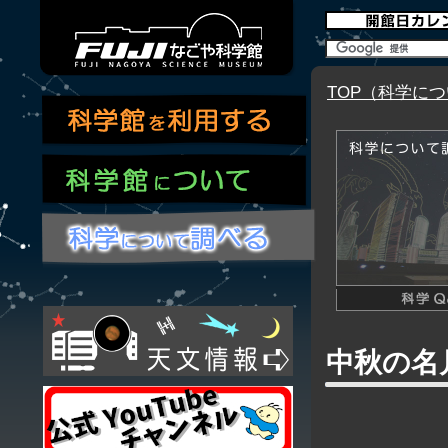
TOP（科学に
中秋の名月