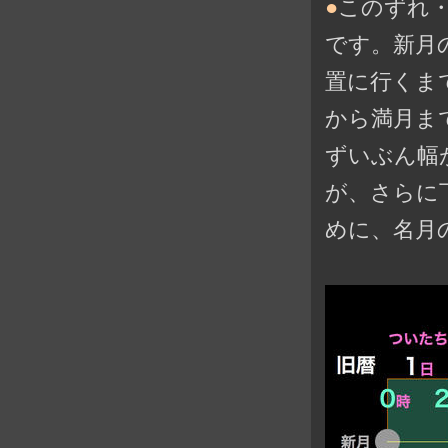
●
このずれ
です。新月
置に行くま
から満月まで
ずいぶん幅
が、さらに
めに、名月