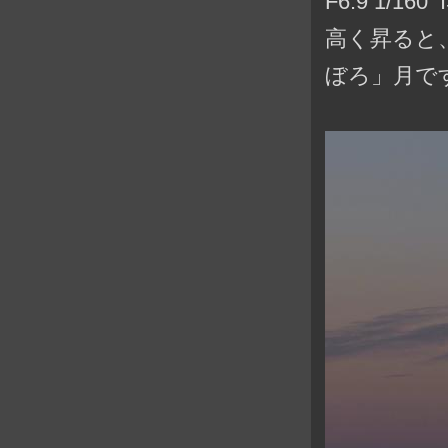
F6.9 1/16
高く昇ると
ぼろ」月で