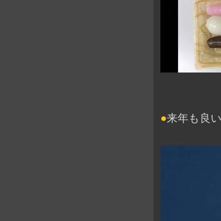
●
来年も良