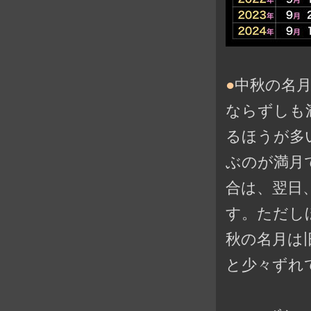
●
中秋の名月
ならずしも
るほうが多
ぶのが満月
合は、翌日、
す。ただし
秋の名月は
と少々ずれ