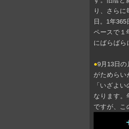
す。旧暦と
り、さらに毎
日。1年36
ペースで１
にばらばら
●
9月13日の
がためらい
「いざよいの
なります。
ですが、こ