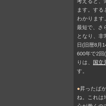
考えると、
ます。する
わかります
最短で、さ
となり、非
日(旧暦8月
600年で2回
りは、
国立
す。
●
昇ったば
ね。これは