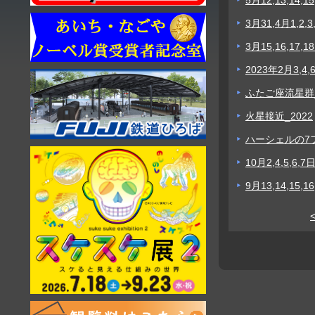
5月12,13,1
3月31,4月1,
3月15,16,1
2023年2月3
ふたご座流星群_
火星接近_2022
ハーシェルの7
10月2,4,5,
9月13,14,1