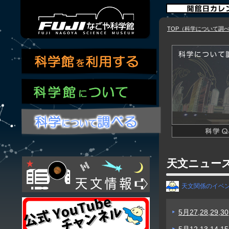
TOP（科学について調
天文ニュー
天文関係のイベ
5月27,28,29