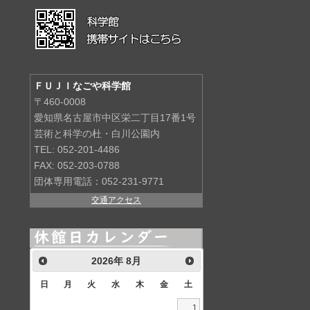
ＦＵＪＩなごや科学館
〒460-0008
愛知県名古屋市中区栄二丁目17番1号
芸術と科学の杜・白川公園内
TEL: 052-201-4486
FAX: 052-203-0788
団体専用電話：052-231-9771
交通アクセス
2026
年
8月
日
月
火
水
木
金
土
1