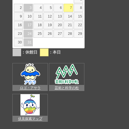
2
3
4
5
6
7
8
9
10
11
12
13
14
15
16
17
18
19
20
21
22
23
24
25
26
27
28
29
30
31
：休館日
：本日
ロゴ・アサラ
芸術と科学の杜
伏見探索マップ