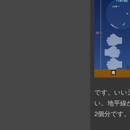
です。いい
い。地平線
2個分です