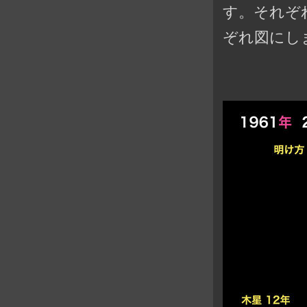
す。それぞ
ぞれ図にし