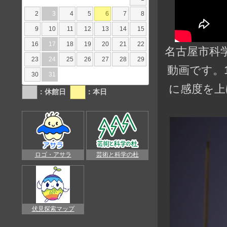
2
3
4
5
6
7
8
9
10
11
12
13
14
15
16
17
18
19
20
21
22
名古屋市科
23
24
25
26
27
28
29
動画です。
30
31
に感度を上
：休館日
：本日
ロゴ・アサラ
芸術と科学の杜
伏見探索マップ