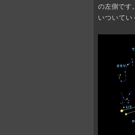
の左側です
いついてい