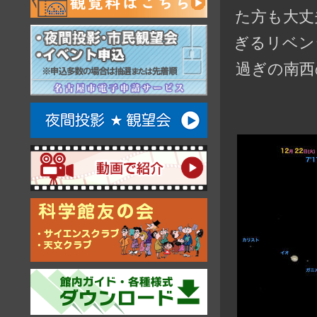
た方も大丈
ぎるリベン
過ぎの南西