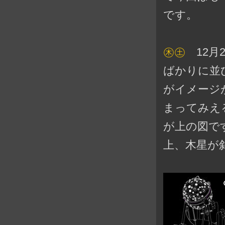
です。
㊍㊏
12月
ばかりに並び
がイメージ
まってみえ
が上の図で
上、木星が