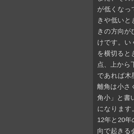
が低くなっ
きや低いと
きの方向がぴっ
けです。い
を横切ると
点、上から
であれば木
離角は小さ
角小」と書
になります
12年と2
向で起きる