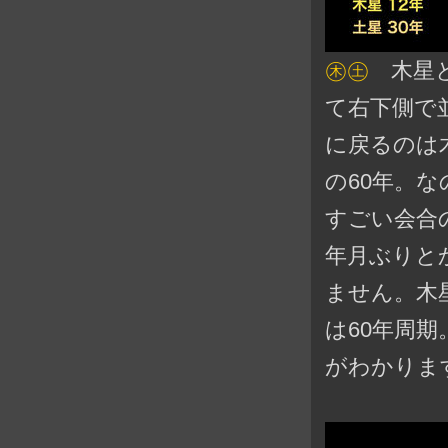
㊍㊏
木星と
て右下側で
に戻るのは
の60年。
すごい会合
年月ぶりと
ません。木
は60年周
がわかりま