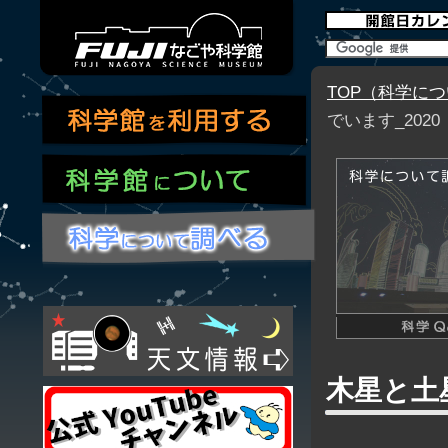
TOP（科学に
でいます_2020
木星と土