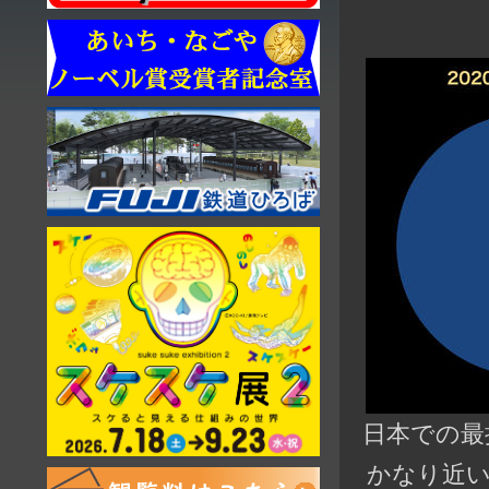
日本での最
かなり近い