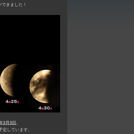
ができました！
6年3月3日
。
予定しています。