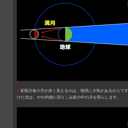
●
皆既月食の月が赤く見えるのは、地球に大気があるからで
けた光は、やや内側に回りこみ影の中の月を照らします。