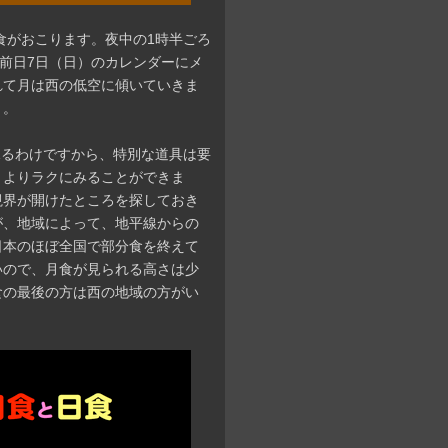
月食がおこります。夜中の1時半ごろ
、前日7日（日）のカレンダーにメ
れて月は西の低空に傾いていきま
う。
見るわけですから、特別な道具は要
、よりラクにみることができま
視界が開けたところを探しておき
が、地域によって、地平線からの
日本のほぼ全国で部分食を終えて
いので、月食が見られる高さは少
食の最後の方は西の地域の方がい