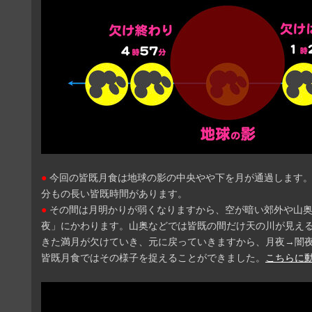
●
今回の皆既月食は地球の影の中央やや下を月が通過します。
分もの長い皆既時間があります。
●
その間は月明かりが弱くなりますから、空が暗い郊外や山
夜」にかわります。山奥などでは皆既の間だけ天の川が見え
きた満月が欠けていき、元に戻っていきますから、月夜→闇夜
皆既月食ではその様子を捉えることができました。
こちらに