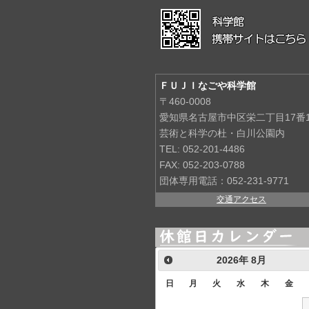
ＦＵＪＩなごや科学館
〒460-0008
愛知県名古屋市中区栄二丁目17番
芸術と科学の杜・白川公園内
TEL: 052-201-4486
FAX: 052-203-0788
団体専用電話：052-231-9771
交通アクセス
2026
年
8月
日
月
火
水
木
金