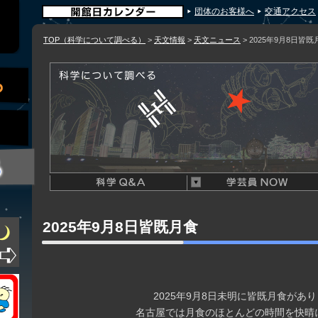
団体のお客様へ
交通アクセス
TOP（科学について調べる）
>
天文情報
>
天文ニュース
> 2025年9月8日皆既
2025年9月8日皆既月食
2025年9月8日未明に皆既月食があ
名古屋では月食のほとんどの時間を快晴