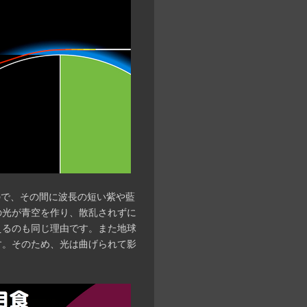
ので、その間に波長の短い紫や藍
の光が青空を作り、散乱されずに
えるのも同じ理由です。また地球
す。そのため、光は曲げられて影