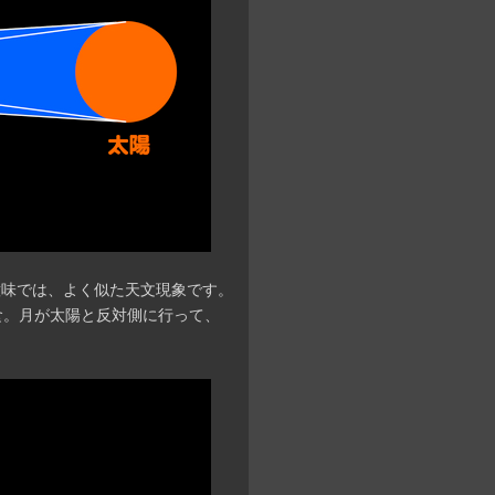
意味では、よく似た天文現象です。
食。月が太陽と反対側に行って、