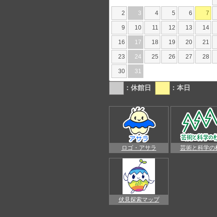
2
3
4
5
6
7
9
10
11
12
13
14
16
17
18
19
20
21
23
24
25
26
27
28
30
31
：休館日
：本日
ロゴ・アサラ
芸術と科学の
伏見探索マップ