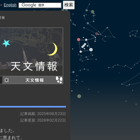
English
月食
記事掲載: 2025年08月23日
記事更新: 2026年02月22日
りました。
に恵まれて、