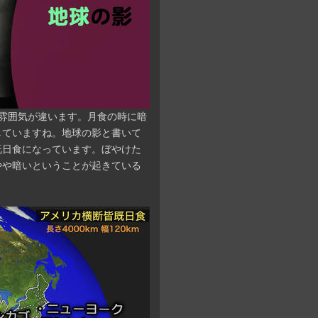
雰囲気が違います。月食の時に暗
していますね。地球の影と書いて
既日食になっています。ぼやけた
やや暗いということが起きている