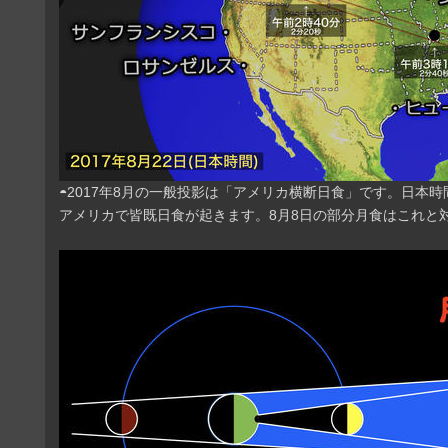
◓2017年8月の一般投影は「アメリカ横断日食」です。日本時
アメリカで皆既日食が起きます。8月8日の部分月食はこれと