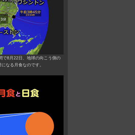
間で8月22日、地球の向こう側の
対になる月食なのです。