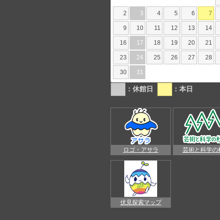
2
3
4
5
6
7
9
10
11
12
13
14
16
17
18
19
20
21
23
24
25
26
27
28
30
31
：休館日
：本日
ロゴ・アサラ
芸術と科学の
伏見探索マップ