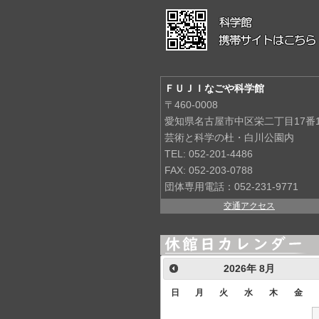
ＦＵＪＩなごや科学館
〒460-0008
愛知県名古屋市中区栄二丁目17番
芸術と科学の杜・白川公園内
TEL: 052-201-4486
FAX: 052-203-0788
団体専用電話：052-231-9771
交通アクセス
2026
年
8月
日
月
火
水
木
金