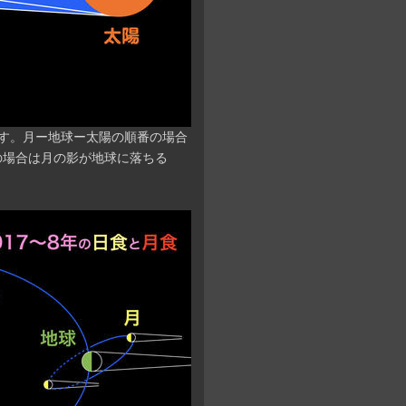
す。月ー地球ー太陽の順番の場合
の場合は月の影が地球に落ちる