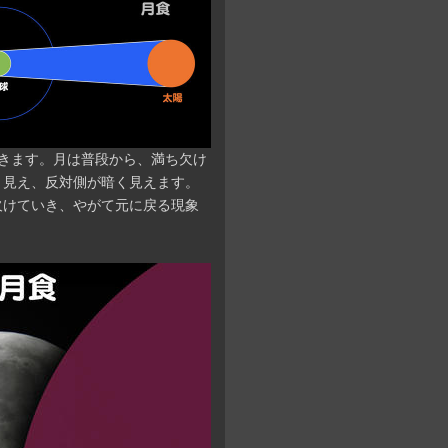
きます。月は普段から、満ち欠け
く見え、反対側が暗く見えます。
欠けていき、やがて元に戻る現象