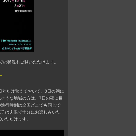
での状況もご覧いただけます。
す
日とだけ覚えておいて、8日の朝に
そうな地域の方は、7日の夜に目
の進行時刻は全国どこでも同じで
様子は肉眼で十分にお楽しみいた
覧いただけます。