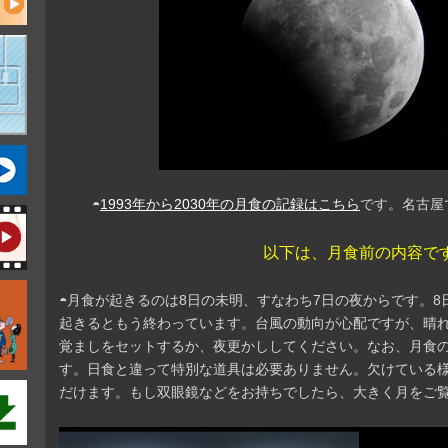
◓
1993年から2030年の月食の記録はこちら
です。名古屋
以下は、月食前の内容で
◓月食が起きるのは8日の未明、すなわち7日の夜からです。8
起きるともう終わっています。台風の動向が心配ですが、晴れ
覚ましをセットするか、夜更かししてください。なお、月食
す。日食と違って特別な道具は必要ありません。欠けている
だけます。もし双眼鏡などをお持ちでしたら、大きく月をご