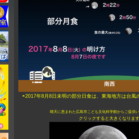
◓2017年8月8日未明の
部分日食は
、東海地方は台風
晴天に恵まれた広島市こども文化科学館からご提供
クリックすると大きくなりま