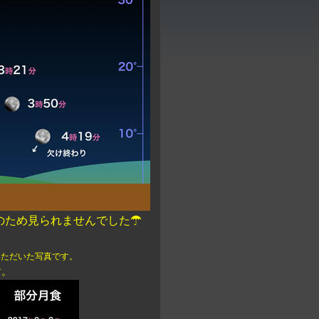
のため見られませんでした☂
いただいた写真です。
す。