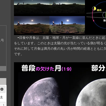
◓日食や月食は、太陽・地球・月が一直線に並んだときに起
1号
をしています。このときは太陽の光が当たっている側が明る
それに対して月食は満月の夜の丸い月が時間の経過とともに
です。
土
1