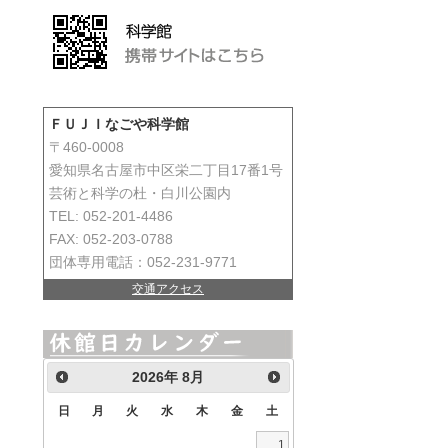
ＦＵＪＩなごや科学館
〒460-0008
愛知県名古屋市中区栄二丁目17番1号
芸術と科学の杜・白川公園内
TEL: 052-201-4486
FAX: 052-203-0788
団体専用電話：052-231-9771
交通アクセス
2026
年
8月
日
月
火
水
木
金
土
1