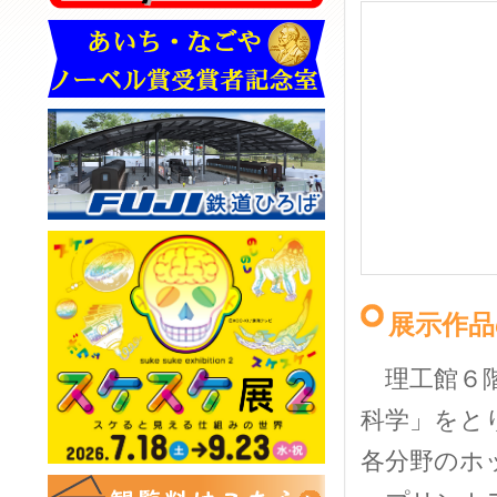
展示作品
理工館６階
科学」をと
各分野のホ