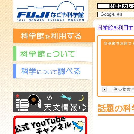
科学館を利用す
話題の科