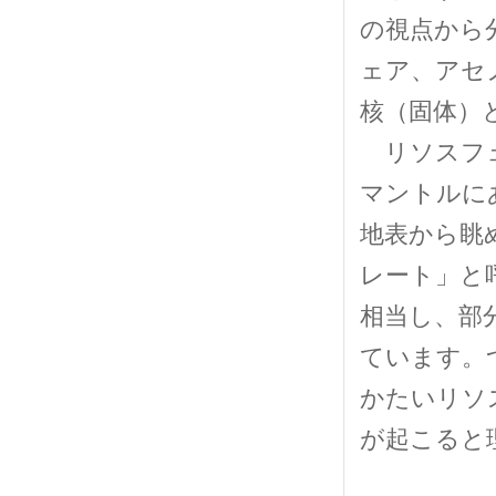
の視点から
ェア、アセ
核（固体）
リソスフェ
マントルに
地表から眺
レート」と
相当し、部
ています。
かたいリソ
が起こると