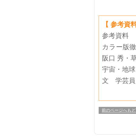
【 参考資料
参考資料
カラー版徹底
阪口 秀・草
宇宙・地球
文 学芸員
前のページへもど