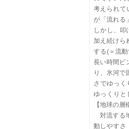
考えられて
が「流れる
しかし、叩
加え続けら
する(＝流
長い時間ビ
り、氷河で
さでゆっく
ゆっくりと
【地球の層
対流する地
動しやすさ