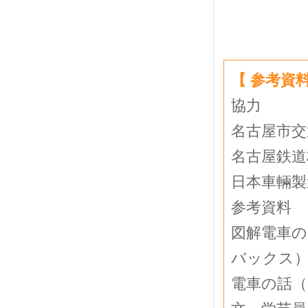
【 参考資料
協力
名古屋市交
名古屋鉄道
日本車輛製
参考資料
図解電車の
バックス
電車の話（