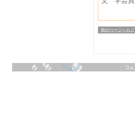
文 学芸員
前のページへもど
ウェ