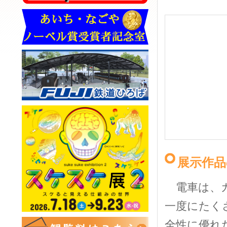
展示作品
電車は、ガ
一度にたく
全性に優れ