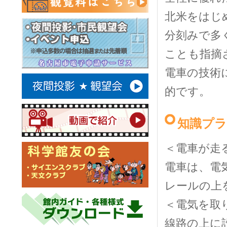
北米をはじ
分刻みで多
ことも指摘
電車の技術
的です。
知識プ
＜電車が走
電車は、電
レールの上
＜電気を取
線路の上に