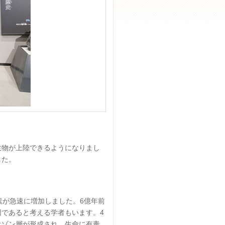
物が上陸できるようになりまし
した。
素が急速に増加しました。6億年前
であると考える学者もいます。4
オゾン層が形成され、生命に有毒