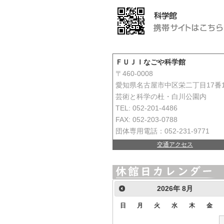
ＦＵＪＩなごや科学館
〒460-0008
愛知県名古屋市中区栄二丁目17番
芸術と科学の杜・白川公園内
TEL: 052-201-4486
FAX: 052-203-0788
団体専用電話：052-231-9771
交通アクセス
2026
年
8月
日
月
火
水
木
金