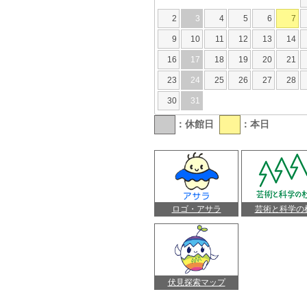
2
3
4
5
6
7
9
10
11
12
13
14
16
17
18
19
20
21
23
24
25
26
27
28
30
31
：休館日
：本日
ロゴ・アサラ
芸術と科学の
伏見探索マップ