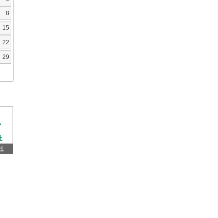
8
15
22
29
杜