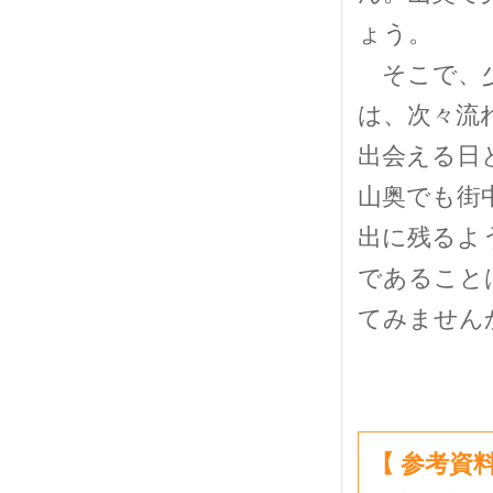
ょう。
そこで、少
は、次々流
出会える日
山奥でも街
出に残るよ
であること
てみません
【 参考資料