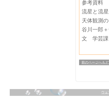
参考資料
流星と流星群
天体観測の教科
谷川一郎＋
文 学芸課
前のページへもど
ウェ