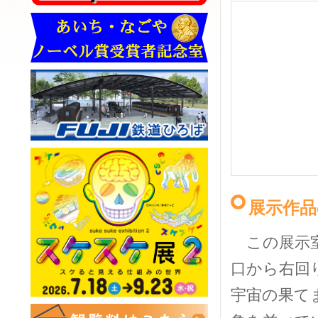
展示作品
この展示室
口から右回
宇宙の果て