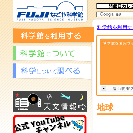
科学館を利用す
地球