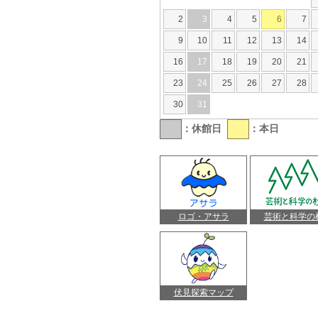
2
3
4
5
6
7
9
10
11
12
13
14
16
17
18
19
20
21
23
24
25
26
27
28
30
31
：休館日
：本日
ロゴ・アサラ
芸術と科学の
伏見探索マップ