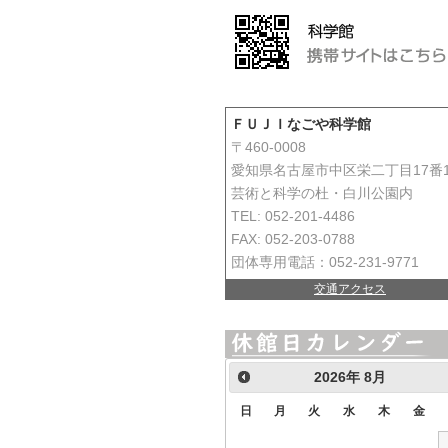
ＦＵＪＩなごや科学館
〒460-0008
愛知県名古屋市中区栄二丁目17番
芸術と科学の杜・白川公園内
TEL: 052-201-4486
FAX: 052-203-0788
団体専用電話：052-231-9771
交通アクセス
2026
年
8月
日
月
火
水
木
金